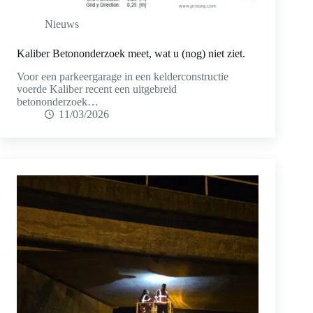
Nieuws
Kaliber Betononderzoek meet, wat u (nog) niet ziet.
Voor een parkeergarage in een kelderconstructie
voerde Kaliber recent een uitgebreid
betononderzoek…
11/03/2026